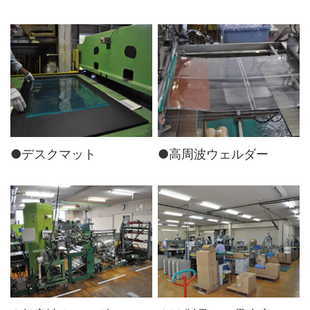
●デスクマット
●高周波ウェルダー