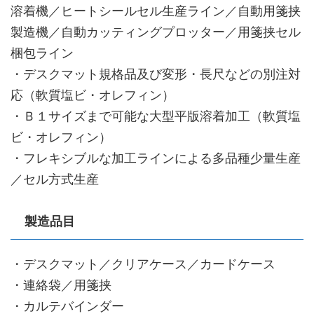
溶着機／ヒートシールセル生産ライン／自動用箋挟
製造機／自動カッティングプロッター／用箋挟セル
梱包ライン
・デスクマット規格品及び変形・長尺などの別注対
応（軟質塩ビ・オレフィン）
・Ｂ１サイズまで可能な大型平版溶着加工（軟質塩
ビ・オレフィン）
・フレキシブルな加工ラインによる多品種少量生産
／セル方式生産
製造品目
・デスクマット／クリアケース／カードケース
・連絡袋／用箋挟
・カルテバインダー