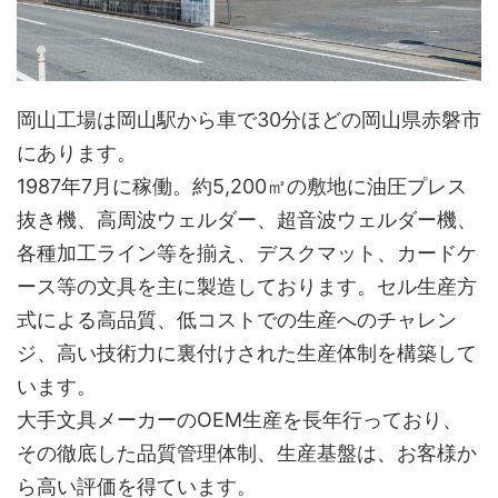
岡山工場は岡山駅から車で30分ほどの岡山県赤磐市
にあります。
1987年7月に稼働。約5,200㎡の敷地に油圧プレス
抜き機、高周波ウェルダー、超音波ウェルダー機、
各種加工ライン等を揃え、デスクマット、カードケ
ース等の文具を主に製造しております。セル生産方
式による高品質、低コストでの生産へのチャレン
ジ、高い技術力に裏付けされた生産体制を構築して
います。
大手文具メーカーのOEM生産を長年行っており、
その徹底した品質管理体制、生産基盤は、お客様か
ら高い評価を得ています。