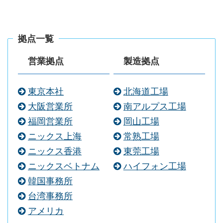
拠点一覧
営業拠点
製造拠点
東京本社
北海道工場
大阪営業所
南アルプス工場
福岡営業所
岡山工場
ニックス上海
常熟工場
ニックス香港
東莞工場
ニックスベトナム
ハイフォン工場
韓国事務所
台湾事務所
アメリカ