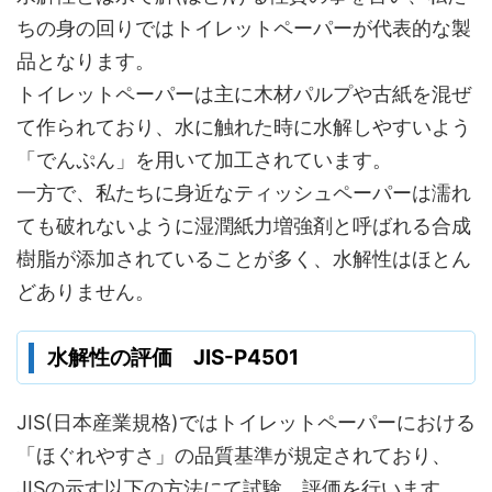
ちの身の回りではトイレットペーパーが代表的な製
品となります。
トイレットペーパーは主に木材パルプや古紙を混ぜ
て作られており、水に触れた時に水解しやすいよう
「でんぷん」を用いて加工されています。
一方で、私たちに身近なティッシュペーパーは濡れ
ても破れないように湿潤紙力増強剤と呼ばれる合成
樹脂が添加されていることが多く、水解性はほとん
どありません。
水解性の評価 JIS-P4501
JIS(日本産業規格)ではトイレットペーパーにおける
「ほぐれやすさ」の品質基準が規定されており、
JISの示す以下の方法にて試験、評価を行います。