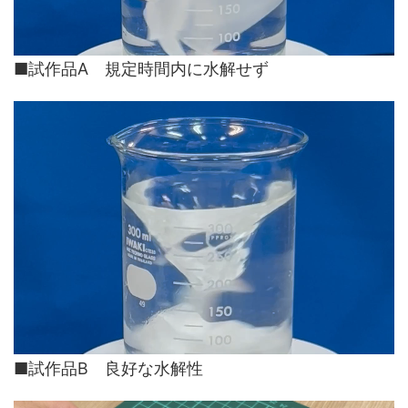
■試作品A 規定時間内に水解せず
■試作品B 良好な水解性