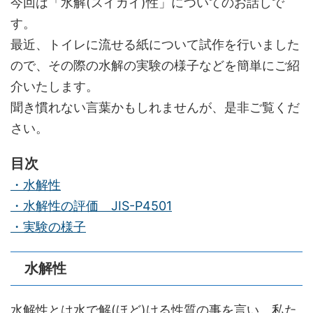
今回は「水解(スイカイ)性」についてのお話しで
す。
最近、トイレに流せる紙について試作を行いました
ので、その際の水解の実験の様子などを簡単にご紹
介いたします。
聞き慣れない言葉かもしれませんが、是非ご覧くだ
さい。
目次
・水解性
・水解性の評価 JIS-P4501
・実験の様子
水解性
水解性とは水で解(ほど)ける性質の事を言い、私た