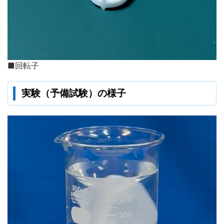
■回転子
実験（予備試験）の様子