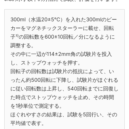
300ml（水温20±5℃）を入れた300mlのビー
カーをマグネチックスターラーに載せ、回転
子¹⁾の回転数を600±10回転／分になるように
調整する。
その中に一辺が114±2mm角の試験片を投入
し、ストップウォッチを押す。
回転子の回転数は試験片の抵抗によって、い
ったん約500回転に下降し、試験片がほぐれる
に従い回転数は上昇し、540回転までに回復し
た時点でストップウォッチを止め、その時間
を1秒単位で測定する。
ほぐれやすさの結果は、試験を5回行い、その
平均値で表す。