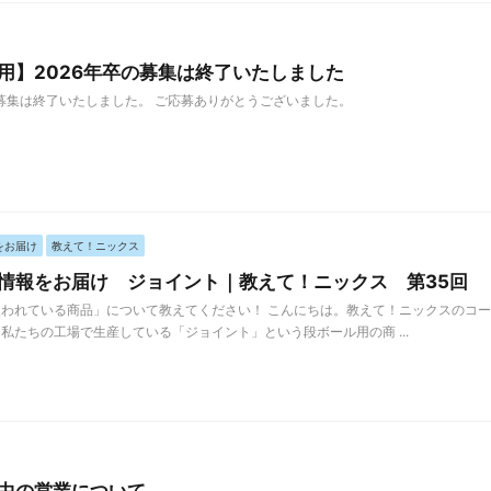
用】2026年卒の募集は終了いたしました
の募集は終了いたしました。 ご応募ありがとうございました。
をお届け
教えて！ニックス
情報をお届け ジョイント｜教えて！ニックス 第35回
われている商品」について教えてください！ こんにちは。教えて！ニックスのコー
私たちの工場で生産している「ジョイント」という段ボール用の商 ...