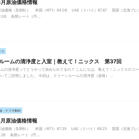
年8月原油価格情報
油価格（$/BBL） 米国（WTI）64.08 UAE（ドバイ）67.87 英国（北海ブレン
2.06 為替レート（円 ...
クス
ルームの清浄度と入室｜教えて！ニックス 第37回
ムの清浄度ってどうやって決められてるの？ こんにちは。教えて！ニックスのコー
いてご説明しました。 今回は、クリーンルームの清浄度（規格） ...
油・ナフサ動向
年7月原油価格情報
油価格（$/BBL） 米国（WTI）67.39 UAE（ドバイ）69.23 英国（北海ブレン
1.28 為替レート（円 ...