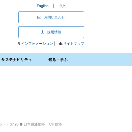
English
|
中文
お問い合わせ
採用情報
インフォメーション
|
サイトマップ
サステナビリティ
知る・学ぶ
ト）67.95 ■ 日本原油価格 CIF価格