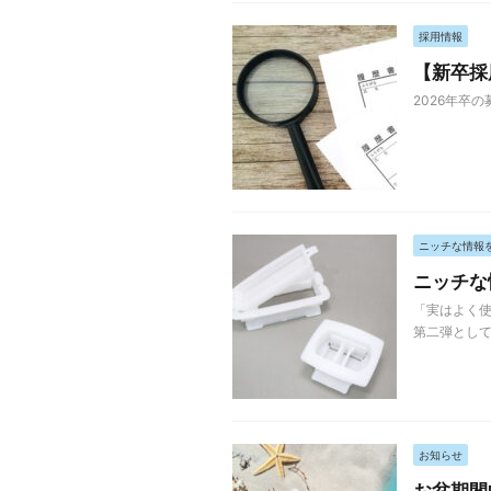
採用情報
【新卒採
2026年卒
ニッチな情報
ニッチな
「実はよく使
第二弾として
お知らせ