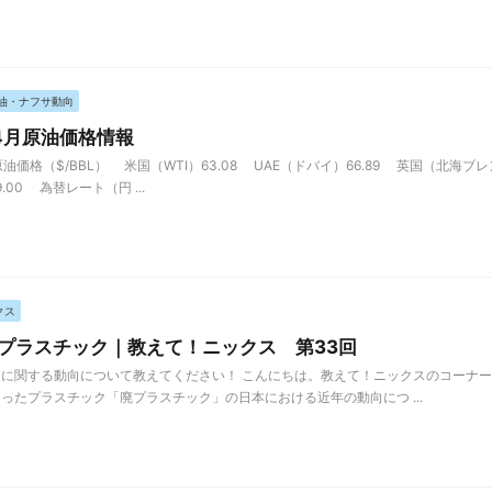
油・ナフサ動向
年4月原油価格情報
油価格（$/BBL） 米国（WTI）63.08 UAE（ドバイ）66.89 英国（北海ブレン
9.00 為替レート（円 ...
クス
プラスチック｜教えて！ニックス 第33回
に関する動向について教えてください！ こんにちは。教えて！ニックスのコーナー
ったプラスチック「廃プラスチック」の日本における近年の動向につ ...