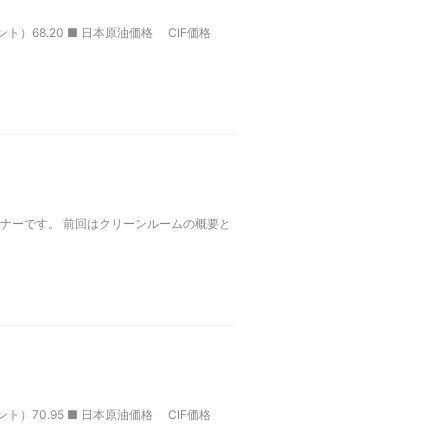
ト）68.20 ■ 日本原油価格 CIF価格
ナーです。 前回はクリーンルームの概要と
ト）70.95 ■ 日本原油価格 CIF価格