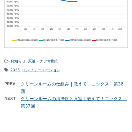
-
お知らせ
,
原油・ナフサ動向
-
2025
,
インフォーメーション
PREV
クリーンルームの仕組み｜教えて！ニックス 第36
回
NEXT
クリーンルームの清浄度と入室｜教えて！ニックス
第37回