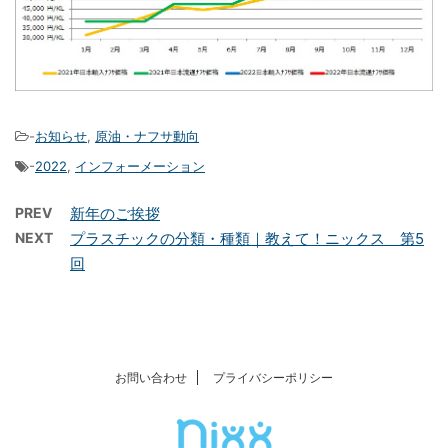
-
お知らせ
,
原油・ナフサ動向
-
2022
,
インフォーメーション
PREV
新年のご挨拶
NEXT
プラスチックの分類・種類｜教えて！ニックス 第5
回
お問い合わせ
プライバシーポリシー