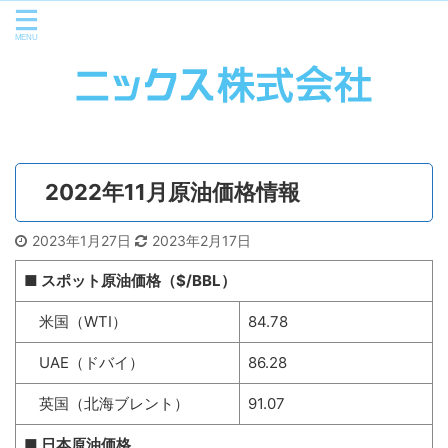
2022年11月原油価格情報
2023年1月27日
2023年2月17日
■ スポット原油価格（$/BBL）
米国（WTI）
84.78
UAE（ドバイ）
86.28
英国（北海ブレント）
91.07
■ 日本原油価格