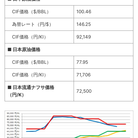
CIF価格（$/BBL）
100.46
為替レート（円/$）
146.25
CIF価格（円/Kl）
92,149
■ 日本原油価格
CIF価格（$/BBL）
77.95
CIF価格（円/Kl）
71,706
■ 日本流通ナフサ価格
72,500
（円/K）