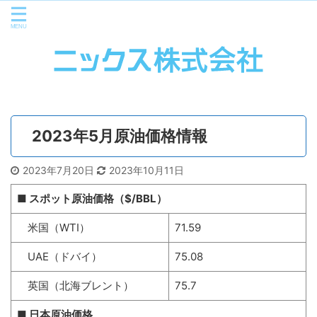
2023年5月原油価格情報
2023年7月20日
2023年10月11日
■ スポット原油価格（$/BBL）
米国（WTI）
71.59
UAE（ドバイ）
75.08
英国（北海ブレント）
75.7
■ 日本原油価格