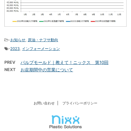
-
お知らせ
,
原油・ナフサ動向
-
2023
,
インフォーメーション
PREV
パルプモールド｜教えて！ニックス 第10回
NEXT
お盆期間中の営業について
お問い合わせ
プライバシーポリシー